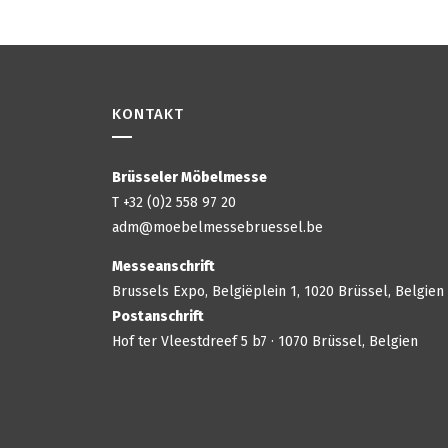
KONTAKT
Brüsseler Möbelmesse
T +32 (0)2 558 97 20
adm@moebelmessebruessel.be
Messeanschrift
Brussels Expo, Belgiëplein 1, 1020 Brüssel, Belgien
Postanschrift
Hof ter Vleestdreef 5 b7 · 1070 Brüssel, Belgien