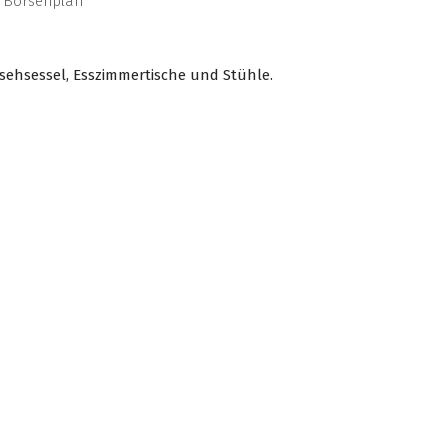
Börsenplan
sehsessel, Esszimmertische und Stühle.