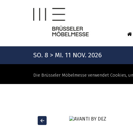
SO. 8 > MI. 11 NOV. 2026
Die Brüsseler Möbelmesse verwendet Cookies, um