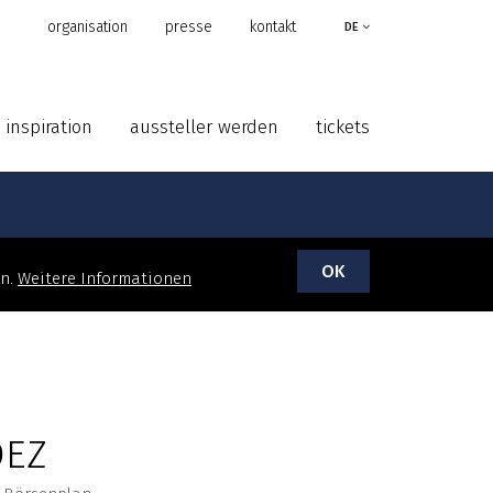
organisation
presse
kontakt
DE
inspiration
aussteller werden
tickets
OK
en.
Weitere Informationen
DEZ