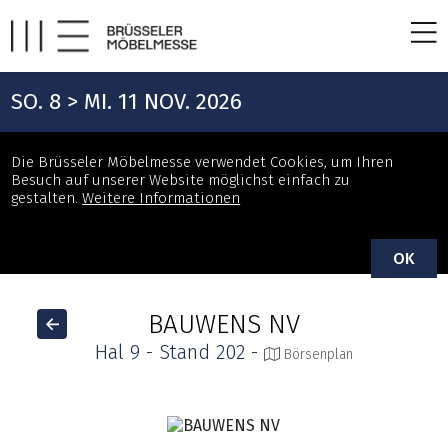
SO. 8 > MI. 11 NOV. 2026
Die Brüsseler Möbelmesse verwendet Cookies, um Ihren
Besuch auf unserer Website möglichst einfach zu
gestalten.
Weitere Informationen
OK
BAUWENS NV
Hal 9 - Stand 202 -
Börsenplan