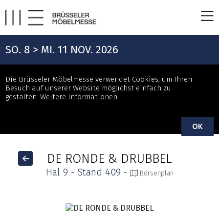
SO. 8 > MI. 11 NOV. 2026
Die Brüsseler Möbelmesse verwendet Cookies, um Ihren
Besuch auf unserer Website möglichst einfach zu
gestalten.
Weitere Informationen
OK
DE RONDE & DRUBBEL
Hal 9 - Stand 409 -
Börsenplan