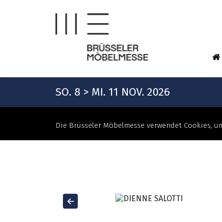
SO. 8 > MI. 11 NOV. 2026
Die Brüsseler Möbelmesse verwendet Cookies, um