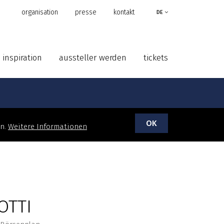
organisation
presse
kontakt
DE
inspiration
aussteller werden
tickets
OK
en.
Weitere Informationen
OTTI