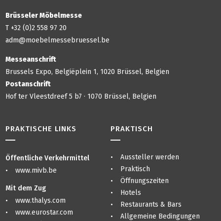
Brüsseler Möbelmesse
T +32 (0)2 558 97 20
adm@moebelmessebruessel.be
Messeanschrift
Brussels Expo, Belgiëplein 1, 1020 Brüssel, Belgien
Postanschrift
Hof ter Vleestdreef 5 b7 · 1070 Brüssel, Belgien
PRAKTISCHE LINKS
PRAKTISCH
Aussteller werden
Öffentliche Verkehrmittel
Praktisch
www.mivb.be
Öffnungszeiten
Mit dem Zug
Hotels
www.thalys.com
Restaurants & Bars
www.eurostar.com
Allgemeine Bedingungen