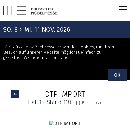
SO. 8 > MI. 11 NOV. 2026
Die Brüsseler Möbelmesse verwendet Cookies, um Ihren
Besuch auf unserer Website möglichst einfach zu
gestalten.
Weitere Informationen
OK
DTP IMPORT
Hal 8 - Stand 118 -
Börsenplan