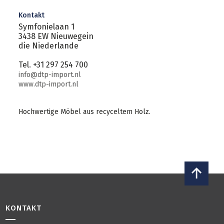
Kontakt
Symfonielaan 1
3438 EW Nieuwegein
die Niederlande
Tel. +31 297 254 700
info@dtp-import.nl
www.dtp-import.nl
Hochwertige Möbel aus recyceltem Holz.
KONTAKT