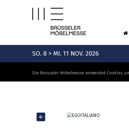
SO. 8 > MI. 11 NOV. 2026
Die Brüsseler Möbelmesse verwendet Cookies, um