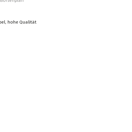
Börsenplan
bel, hohe Qualität