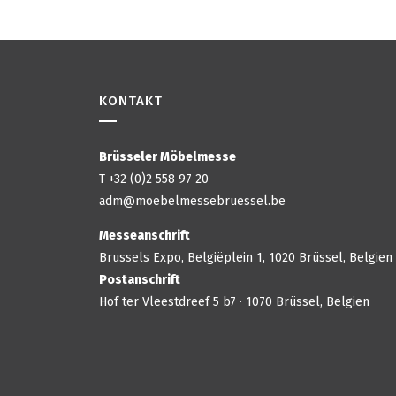
KONTAKT
Brüsseler Möbelmesse
T +32 (0)2 558 97 20
adm@moebelmessebruessel.be
Messeanschrift
Brussels Expo, Belgiëplein 1, 1020 Brüssel, Belgien
Postanschrift
Hof ter Vleestdreef 5 b7 · 1070 Brüssel, Belgien