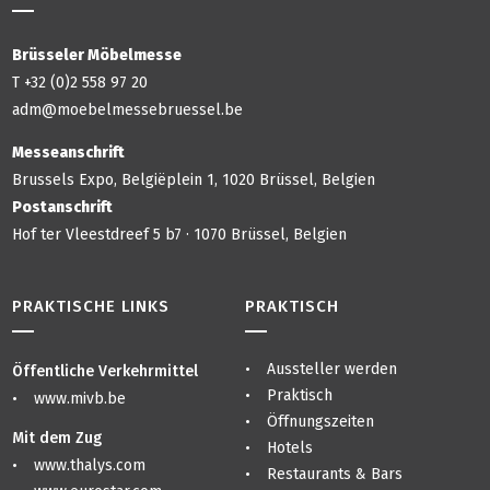
Brüsseler Möbelmesse
T +32 (0)2 558 97 20
adm@moebelmessebruessel.be
Messeanschrift
Brussels Expo, Belgiëplein 1, 1020 Brüssel, Belgien
Postanschrift
Hof ter Vleestdreef 5 b7 · 1070 Brüssel, Belgien
PRAKTISCHE LINKS
PRAKTISCH
Aussteller werden
Öffentliche Verkehrmittel
Praktisch
www.mivb.be
Öffnungszeiten
Mit dem Zug
Hotels
www.thalys.com
Restaurants & Bars