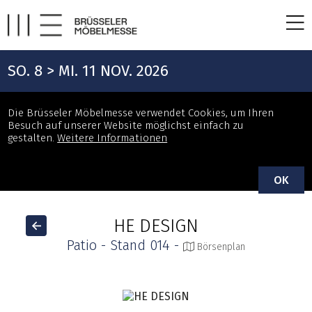
SO. 8 > MI. 11 NOV. 2026
Die Brüsseler Möbelmesse verwendet Cookies, um Ihren
Besuch auf unserer Website möglichst einfach zu
gestalten.
Weitere Informationen
OK
HE DESIGN
Patio - Stand 014 -
Börsenplan