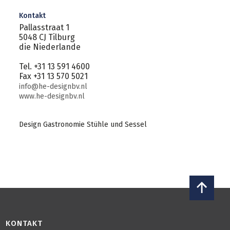
Kontakt
Pallasstraat 1
5048 CJ Tilburg
die Niederlande
Tel. +31 13 591 4600
Fax +31 13 570 5021
info@he-designbv.nl
www.he-designbv.nl
Design Gastronomie Stühle und Sessel
KONTAKT