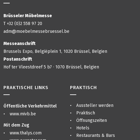
Brüsseler Möbelmesse
T +32 (0)2 558 97 20
adm@moebelmessebruessel.be
Messeanschrift
Brussels Expo, Belgiëplein 1, 1020 Brüssel, Belgien
Postanschrift
Hof ter Vleestdreef 5 b7 · 1070 Brüssel, Belgien
PRAKTISCHE LINKS
PRAKTISCH
Aussteller werden
Öffentliche Verkehrmittel
Praktisch
www.mivb.be
Öffnungszeiten
Mit dem Zug
Hotels
www.thalys.com
Restaurants & Bars