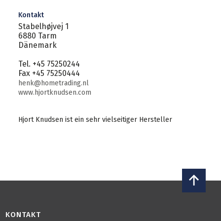
Kontakt
Stabelhøjvej 1
6880 Tarm
Dänemark
Tel. +45 75250244
Fax +45 75250444
henk@hometrading.nl
www.hjortknudsen.com
Hjort Knudsen ist ein sehr vielseitiger Hersteller
KONTAKT