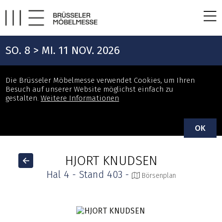
SO. 8 > MI. 11 NOV. 2026
Die Brüsseler Möbelmesse verwendet Cookies, um Ihren
Besuch auf unserer Website möglichst einfach zu
gestalten.
Weitere Informationen
OK
HJORT KNUDSEN
Hal 4 - Stand 403 -
Börsenplan