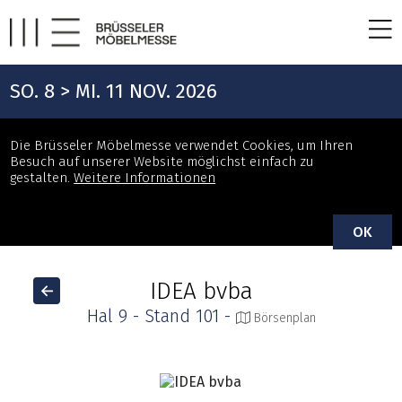
SO. 8 > MI. 11 NOV. 2026
Die Brüsseler Möbelmesse verwendet Cookies, um Ihren
Besuch auf unserer Website möglichst einfach zu
gestalten.
Weitere Informationen
OK
IDEA bvba
Hal 9 - Stand 101 -
Börsenplan