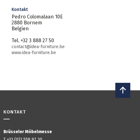
Kontakt
Pedro Colomalaan 10E
2880 Bornem
Belgien
Tel. +32 3 888 27 50
contact@idea-furniture.be
www.idea-furniture.be
KONTAKT
Brüsseler Möbelmesse
T +32 (0)2 558 97 20