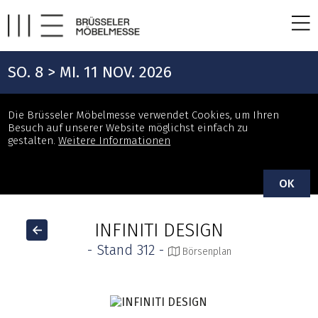
SO. 8 > MI. 11 NOV. 2026
Die Brüsseler Möbelmesse verwendet Cookies, um Ihren
Besuch auf unserer Website möglichst einfach zu
gestalten.
Weitere Informationen
OK
INFINITI DESIGN
- Stand 312 -
Börsenplan