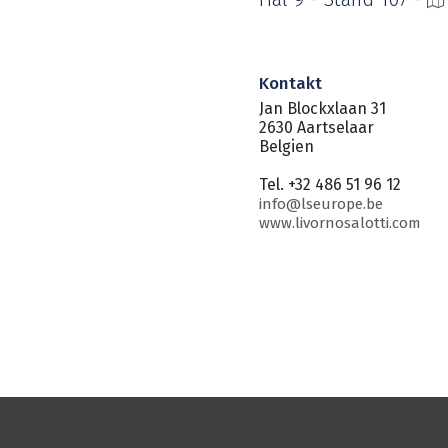
Kontakt
Jan Blockxlaan 31
2630 Aartselaar
Belgien
Tel. +32 486 51 96 12
info@lseurope.be
www.livornosalotti.com