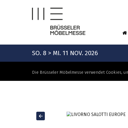
SO. 8 > MI. 11 NOV. 2026
Die Brüsseler Möbelmesse verwendet Cookies, um