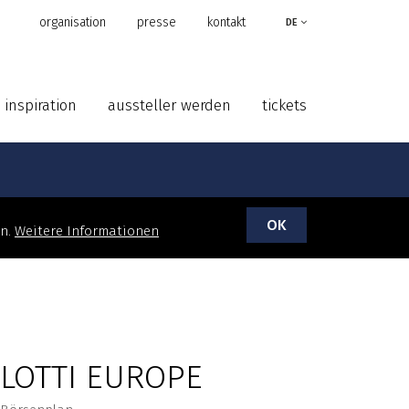
organisation
presse
kontakt
DE
inspiration
aussteller werden
tickets
OK
en.
Weitere Informationen
LOTTI EUROPE