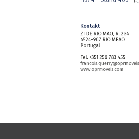
Kontakt
ZI DE RIO MAO, R. 2e4
4524-907 RIO MEAO
Portugal
Tel. +351 256 783 455
francois.querry@oprmovei
www.oprmoveis.com