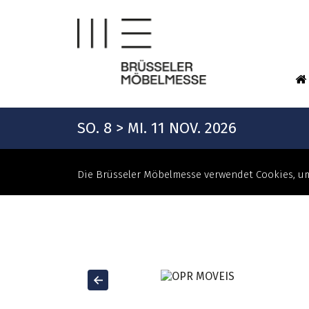
SO. 8 > MI. 11 NOV. 2026
Die Brüsseler Möbelmesse verwendet Cookies, um