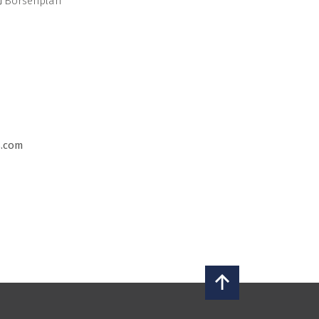
Börsenplan
s.com