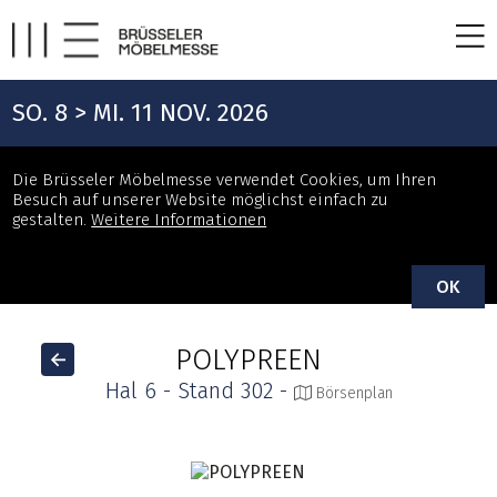
SO. 8 > MI. 11 NOV. 2026
Die Brüsseler Möbelmesse verwendet Cookies, um Ihren
Besuch auf unserer Website möglichst einfach zu
gestalten.
Weitere Informationen
OK
POLYPREEN
Hal 6 - Stand 302 -
Börsenplan