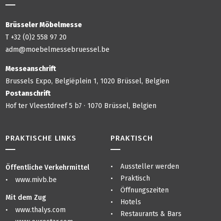
Brüsseler Möbelmesse
T +32 (0)2 558 97 20
adm@moebelmessebruessel.be
Messeanschrift
Brussels Expo, Belgiëplein 1, 1020 Brüssel, Belgien
Postanschrift
Hof ter Vleestdreef 5 b7 · 1070 Brüssel, Belgien
PRAKTISCHE LINKS
PRAKTISCH
Aussteller werden
Öffentliche Verkehrmittel
Praktisch
www.mivb.be
Öffnungszeiten
Mit dem Zug
Hotels
www.thalys.com
Restaurants & Bars