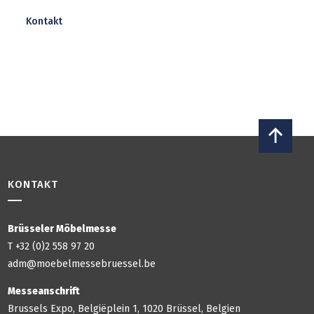
Kontakt
KONTAKT
Brüsseler Möbelmesse
T +32 (0)2 558 97 20
adm@moebelmessebruessel.be
Messeanschrift
Brussels Expo, Belgiëplein 1, 1020 Brüssel, Belgien