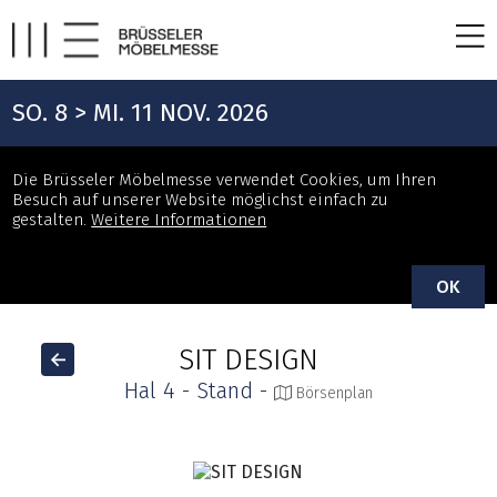
SO. 8 > MI. 11 NOV. 2026
Die Brüsseler Möbelmesse verwendet Cookies, um Ihren
Besuch auf unserer Website möglichst einfach zu
gestalten.
Weitere Informationen
OK
SIT DESIGN
Hal 4 - Stand -
Börsenplan