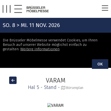
SO. 8 > MI. 11 NOV. 2026
Die Brüsseler Möbelmesse verwendet Cookies, um Ihren
Besuch auf unserer Website möglichst einfach zu
gestalten.
Weitere Informationen
OK
VARAM
Hal 5 - Stand -
Börsenplan