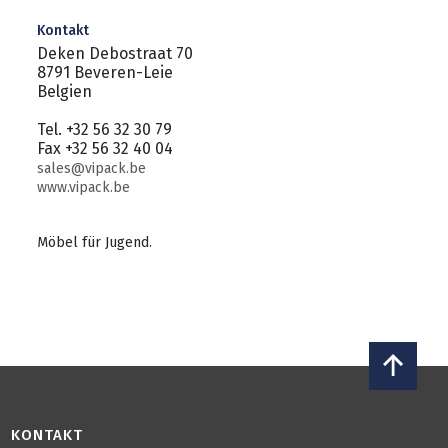
Kontakt
Deken Debostraat 70
8791 Beveren-Leie
Belgien
Tel. +32 56 32 30 79
Fax +32 56 32 40 04
sales@vipack.be
www.vipack.be
Möbel für Jugend.
KONTAKT