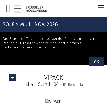
SO. 8 > MI. 11 NOV. 2026
Die Brüsseler Möbelmesse verwendet Cookies, um Ihren
Besuch auf unserer Website möglichst einfach zu
gestalten.
Weitere Informationen
OK
VIPACK
Hal 4 - Stand 104 -
Börsenplan