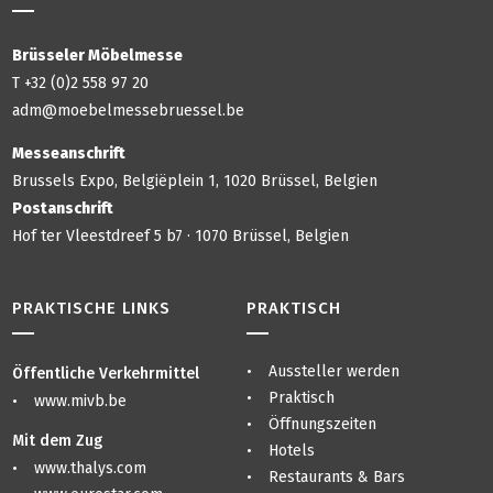
Brüsseler Möbelmesse
T +32 (0)2 558 97 20
adm@moebelmessebruessel.be
Messeanschrift
Brussels Expo, Belgiëplein 1, 1020 Brüssel, Belgien
Postanschrift
Hof ter Vleestdreef 5 b7 · 1070 Brüssel, Belgien
PRAKTISCHE LINKS
PRAKTISCH
Aussteller werden
Öffentliche Verkehrmittel
Praktisch
www.mivb.be
Öffnungszeiten
Mit dem Zug
Hotels
www.thalys.com
Restaurants & Bars