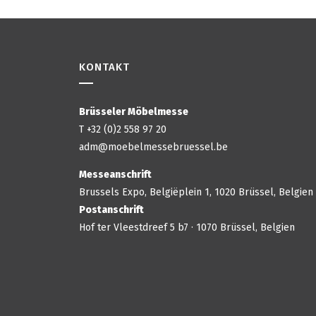
KONTAKT
Brüsseler Möbelmesse
T +32 (0)2 558 97 20
adm@moebelmessebruessel.be
Messeanschrift
Brussels Expo, Belgiëplein 1, 1020 Brüssel, Belgien
Postanschrift
Hof ter Vleestdreef 5 b7 · 1070 Brüssel, Belgien