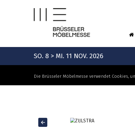
SO. 8 > MI. 11 NOV. 2026
Die Brüsseler Möbelmesse verwendet Cookies, um