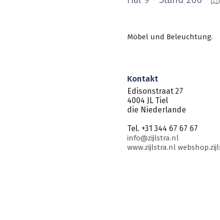
Möbel und Beleuchtung.
Kontakt
Edisonstraat 27
4004 JL Tiel
die Niederlande
Tel. +31 344 67 67 67
info@zijlstra.nl
www.zijlstra.nl webshop.zijl