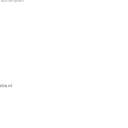
Börsenplan
stra.nl